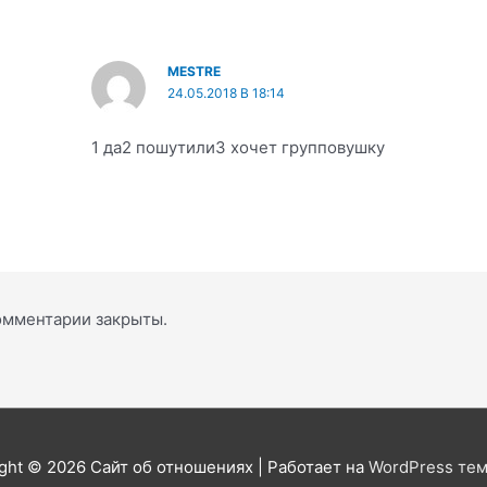
MESTRE
24.05.2018 В 18:14
1 да2 пошутили3 хочет групповушку
омментарии закрыты.
ght © 2026
Сайт об отношениях
| Работает на
WordPress тем