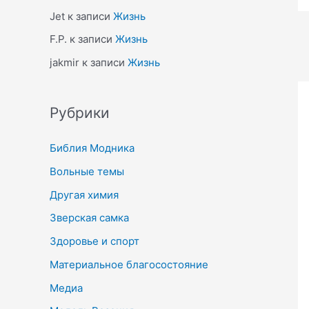
Jet
к записи
Жизнь
F.P.
к записи
Жизнь
jakmir
к записи
Жизнь
Рубрики
Библия Модника
Вольные темы
Другая химия
Зверская самка
Здоровье и спорт
Материальное благосостояние
Медиа