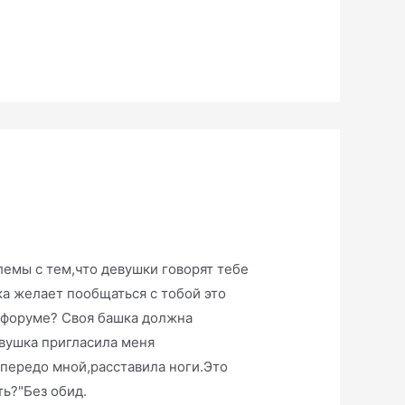
лемы с тем,что девушки говорят тебе
а желает пообщаться с тобой это
 форуме? Своя башка должна
евушка пригласила меня
 передо мной,расставила ноги.Это
ть?"Без обид.