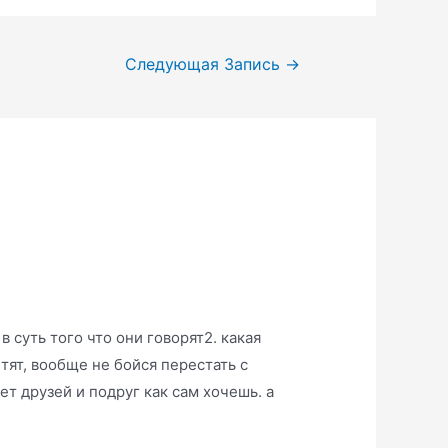
Следующая Запись
→
в суть того что они говорят2. какая
етят, вообще не бойся перестать с
ет друзей и подруг как сам хочешь. а