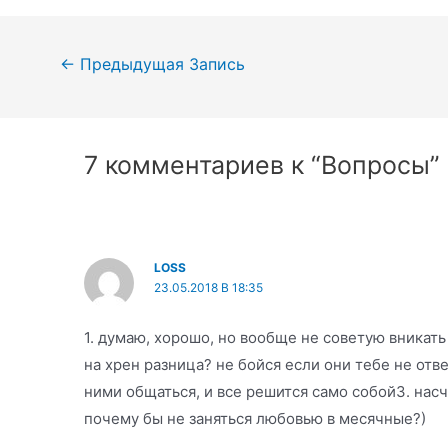
Навигация
←
Предыдущая Запись
по
записям
7 комментариев к “Вопросы”
LOSS
23.05.2018 В 18:35
1. думаю, хорошо, но вообще не советую вникать 
на хрен разница? не бойся если они тебе не отв
ними общаться, и все решится само собой3. насч
почему бы не заняться любовью в месячные?)