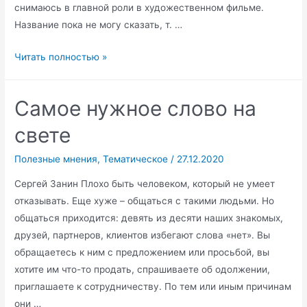
снимаюсь в главной роли в художественном фильме.
Название пока не могу сказать, т. …
Циничные
Читать полностью »
советы
как
Самое нужное слово на
развести
мужика
свете
от
Маши
Полезные мнения
,
Тематическое
/
27.12.2020
Малиновской)))
Сергей Занин Плохо быть человеком, который не умеет
отказывать. Еще хуже – общаться с такими людьми. Но
общаться приходится: девять из десяти наших знакомых,
друзей, партнеров, клиентов избегают слова «нет». Вы
обращаетесь к ним с предложением или просьбой, вы
хотите им что-то продать, спрашиваете об одолжении,
приглашаете к сотрудничеству. По тем или иным причинам
они …