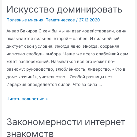
Искусство доминировать
Полезные мнения
,
Тематическое
/
27.12.2020
Анвар Бакиров С кем бы мы ни взаимодействовали, один
оказывается сильнее, второй – слабее. И сильнейший
диктует свои условия. Иногда явно. Иногда, сохраняя
иллюзию свободы выбора. Чаще же всего слабейший сам
ждёт распоряжений. Называться всё это может по-
разному: руководство, влюблённость, лидерство, «Кто в
доме хозяин?», учительство… Особой разницы нет.
Иерархия определяется силой. Что за сила …
Искусство
Читать полностью »
доминировать
Закономерности интернет
знакомств