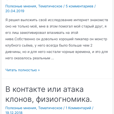
Полезные мнения
,
Тематическое
/
5 комментариев
/
20.04.2019
Я решил выложить своё исследование интернет знакомств
оно не только моё, мне в этом помогал мой старый друг, я
его лиш замотивировал впахивать на этой
ниве.Собственно он довольно хороший пикапер он монстр
клубного сьёма, у него всегда было больше чем 2
дивчины, но и для него настали чорные времена, и это для
него оказалось реальным …
Закономерности
Читать полностью »
интернет
знакомств
В контакте или атака
клонов, физиогномика.
Полезные мнения
,
Тематическое
/
1 Комментарий
/
19.12.2018