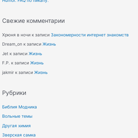
Humor. FAQ по пикапу.
Свежие комментарии
Хрюня в ночи
к записи
Закономерности интернет знакомств
Dream_on
к записи
Жизнь
Jet
к записи
Жизнь
F.P.
к записи
Жизнь
jakmir
к записи
Жизнь
Рубрики
Библия Модника
Вольные темы
Другая химия
Зверская самка