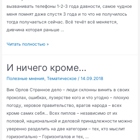
вызванивать телефоны 1-2-3 года давности, самое чудное
меня помнят даже спустя 3 года и то что не получилось
тогда получаеться сейчас. Всё течёт всё меняется,
дивчина которая раньше …
Дубль
Читать полностью »
2
спустя
И ничего кроме…
годы.
Полезные мнения
,
Тематическое
/
14.09.2018
Вик Орлов Странное дело – люди склонны винить в своих
проколах, ошибках, лузерстве кого и что угодно – плохую
погоду, херовое правительство, врагов народа – всех
кроме самих себя… Всех пиплов – независимо от их
половой, национальной и деловой принадлежности можно
уверенно разделить на две категории – тех, кто мыслит
горизонтально – Горизонталов и тех, …