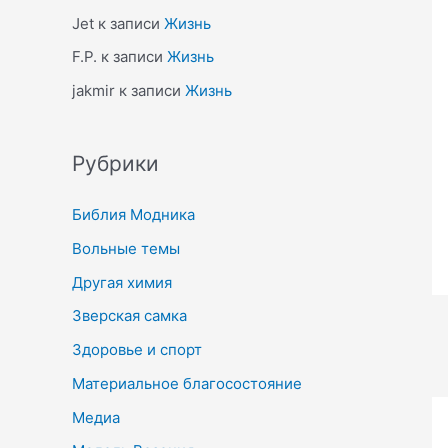
Jet
к записи
Жизнь
F.P.
к записи
Жизнь
jakmir
к записи
Жизнь
Рубрики
Библия Модника
Вольные темы
Другая химия
Зверская самка
Здоровье и спорт
Материальное благосостояние
Медиа