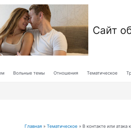
Сайт о
ем
Вольные темы
Отношения
Тематическое
Т
Главная
Тематическое
В контакте или атака 