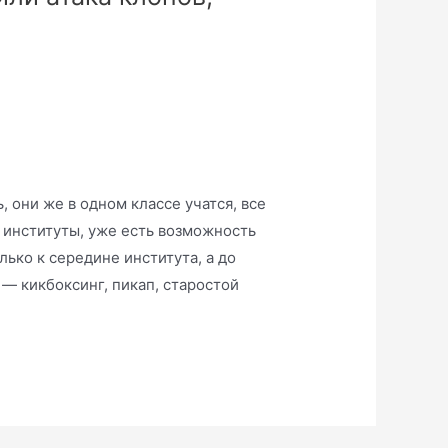
, они же в одном классе учатся, все
е институты, уже есть возможность
ько к середине института, а до
— кикбоксинг, пикап, старостой