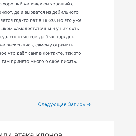
о хороший человек он хороший с
чают, да и вырватся из дебильного
ется где-то лет в 18-20. Но это уже
ишком самодостаточны и у них есть
ксуальностью всегда был порядок.
 не раскрылись, самому огранить
ое что даёт сайт в контакте, так это
 там принято много о себе писать.
Следующая Запись
→
или атака клонов,