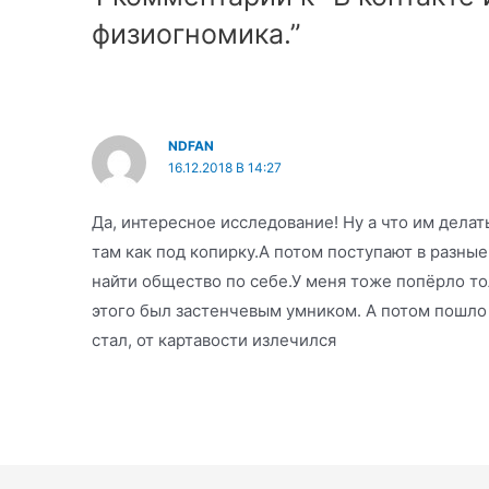
физиогномика.”
NDFAN
16.12.2018 В 14:27
Да, интересное исследование! Ну а что им делать
там как под копирку.А потом поступают в разны
найти общество по себе.У меня тоже попёрло тол
этого был застенчевым умником. А потом пошло 
стал, от картавости излечился