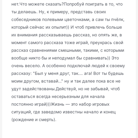
нет.Что можете сказать?Попробуй поиграть в то, что
ты делаешь. Ну, к примеру, представь своих
собеседников полевыми цветочками, а сам ты пчёлк,
который сейчас их опылит)) И чтоб привлечь больше
их внимания рассказываешь рассказ, но опять же, в
момент самого рассказа тоже играй, преукрась свой
рассказ сравнениями смешными, такими, с которыми
вообще никто бы и неподумал бы сравнивать)) Это
очень весело. А особенно подключай людей к своему
рассказу: "Был у меня друг, так…. ага! Вот ты будешь
моим другом, вставай…" ну и так далее пока все не
удут задействованы.Действуй, но не забывай, чтоб
оставаться всегда несерьезным для начала
постоянно играй)))Жизнь — это набор игровых
ситуаций, где заведомо известны начало и конец
(рождение и смерть).