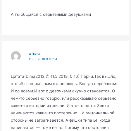
А ты общайся с серьезными девушками
СТЕЛС
11.05.2018 В 10:54
Цитата(Dima2012 @ 11.5.2018, 0:16) Парни.Так вышло,
что чёт я серьёзным становлюсь. Всегда серьёзным.
И со всеми.И вот с девочками скучно становится. О
чём-то серьёзно говорю, или рассказываю серьёзно
какие-то истории из жизни. И что-то не то. Зевки
начинаются какие-то постепенно… И эмцоинальной
стороны не затрагивается. А фишки типа БГ когда
начинаются — тоже не то. Потому что состояния