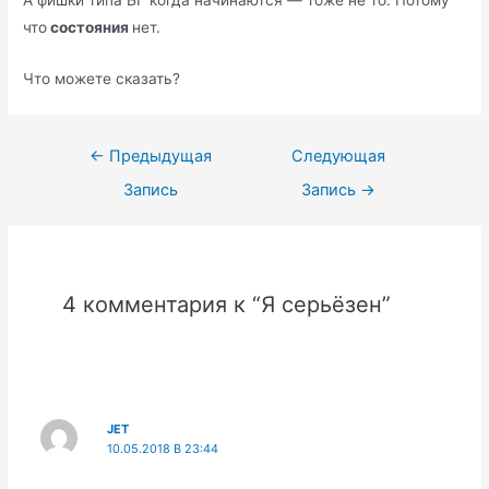
что
состояния
нет.
Что можете сказать?
Навигация
←
Предыдущая
Следующая
по
Запись
Запись
→
записям
4 комментария к “Я серьёзен”
JET
10.05.2018 В 23:44