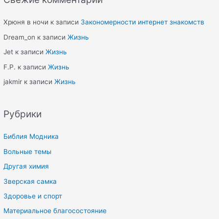
Хрюня в ночи
к записи
Закономерности интернет знакомств
Dream_on
к записи
Жизнь
Jet
к записи
Жизнь
F.P.
к записи
Жизнь
jakmir
к записи
Жизнь
Рубрики
Библия Модника
Вольные темы
Другая химия
Зверская самка
Здоровье и спорт
Материальное благосостояние