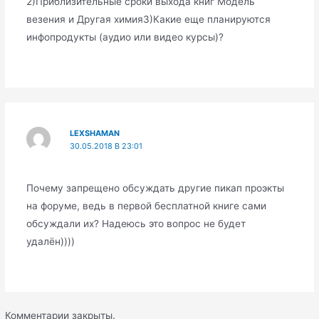
2)Приблизительные сроки выхода книг Модель
везения и Другая химия3)Какие еще планируются
инфопродукты (аудио или видео курсы)?
LEXSHAMAN
30.05.2018 В 23:01
Почему запрещено обсуждать другие пикап проэкты
на форуме, ведь в первой бесплатной книге сами
обсуждали их? Надеюсь это вопрос не будет
удалён))))
Комментарии закрыты.