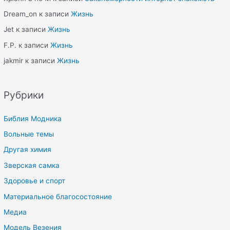
Dream_on
к записи
Жизнь
Jet
к записи
Жизнь
F.P.
к записи
Жизнь
jakmir
к записи
Жизнь
Рубрики
Библия Модника
Вольные темы
Другая химия
Зверская самка
Здоровье и спорт
Материальное благосостояние
Медиа
Модель Везения