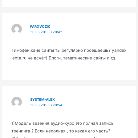
PAROVOZIK
30.05.2018 В 20:42
Тимофей,каие сайты ты регулярно посещаешь? yandex
lenta.ru не всчёт) Блоги, тематические сайты и тд.
SYSTEM-ALEX
30.05.2018 В 20:54
1)Модель везения:аудио-курс это полная запись
тренинга ? Если неполная , то какая его часть?