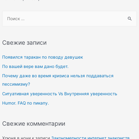
S
e
a
r
Свежие записи
c
h
Появился таракан по поводу девушек
f
По вашей вере вам дано будет.
o
Почему даже во время кризиса нельзя поддаваться
r
пессимизму?
:
Ситуативная уверенность Vs Внутренняя уверенность
Humor. FAQ по пикапу.
Свежие комментарии
Хрюня в ночи
к записи
Закономерности интернет знакомств