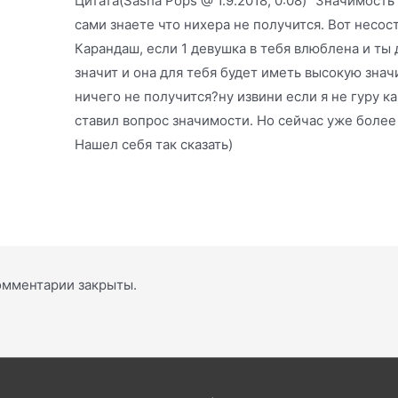
Цитата(Sasha Pops @ 1.9.2018, 0:08) "Значимость
сами знаете что нихера не получится. Вот несо
Карандаш, если 1 девушка в тебя влюблена и ты
значит и она для тебя будет иметь высокую знач
ничего не получится?ну извини если я не гуру к
ставил вопрос значимости. Но сейчас уже более
Нашел себя так сказать)
омментарии закрыты.