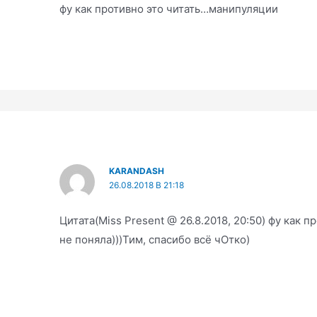
фу как противно это читать…манипуляции
KARANDASH
26.08.2018 В 21:18
Цитата(Miss Present @ 26.8.2018, 20:50) фу как
не поняла)))Тим, спасибо всё чОтко)