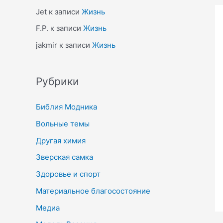
Jet
к записи
Жизнь
F.P.
к записи
Жизнь
jakmir
к записи
Жизнь
Рубрики
Библия Модника
Вольные темы
Другая химия
Зверская самка
Здоровье и спорт
Материальное благосостояние
Медиа