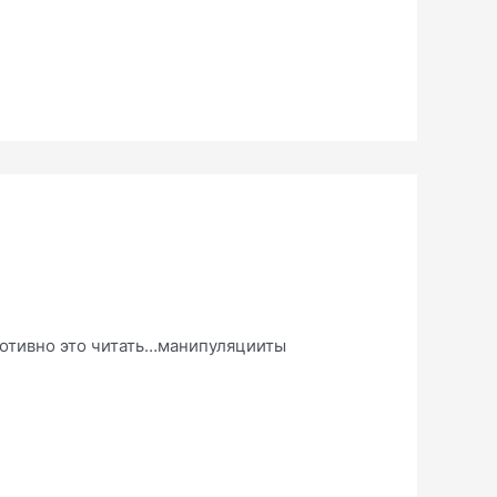
 противно это читать…манипуляцииты