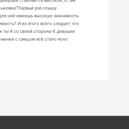
 девушки становится высокой, а там
стыковка"Первый раз слышу
 для неё имеешь высокую значимость
имость? И из этого всего следует что
ак ты Я со своей стороны К девушке
 менее с самцом всё стало ясно