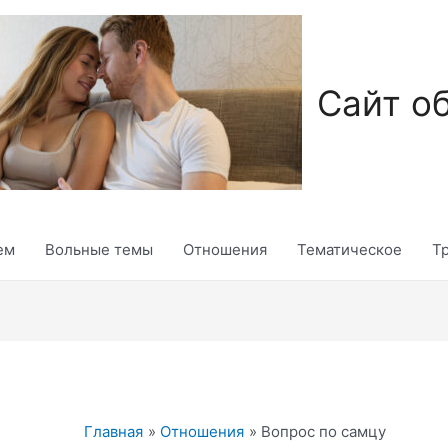
Сайт о
ем
Вольные темы
Отношения
Тематическое
Т
Главная
Отношения
Вопрос по самцу