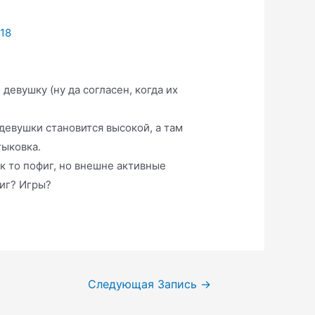
018
 девушку (ну да согласен, когда их
девушки становится высокой, а там
тыковка.
ак то пофиг, но внешне активные
фиг? Игры?
Следующая Запись
→