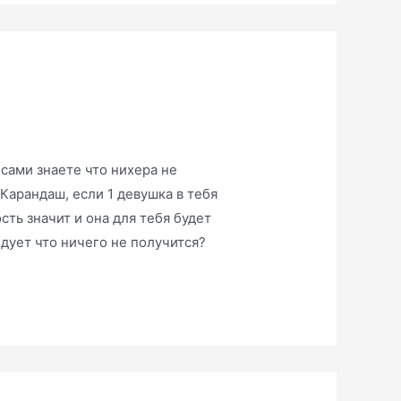
 сами знаете что нихера не
Карандаш, если 1 девушка в тебя
ть значит и она для тебя будет
едует что ничего не получится?