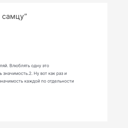
о самцу”
ляй. Влюблять одну это
 значимость.2. Ну вот как раз и
 значимость каждой по отдельности