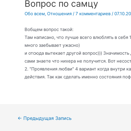
Вопрос по самцу
Обо всем
,
Отношения
/
7 комментариев
/
07.10.2
Вобщем вопрос такой:
Там написано, что лучше всего влюблять в себя 1
много заебывает ужасно)
и отсюда вытекает другой вопрос))) Значимость 
сами знаете что нихера не получится. Вот несос
2. "Проявления любви" 4 вариант когда внутри к
действия. Так как сделать именно состояния по
Навигация
←
Предыдущая Запись
по