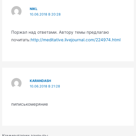
NIKL
10.06.2018 В 20:28
Поржал над ответами. Автору темы предлагаю
почитать:
http://meditative.livejournal.com/224974.html
KARANDASH
10.06.2018 В 21:28
пиписькомеряние
Комментарии закрыты.