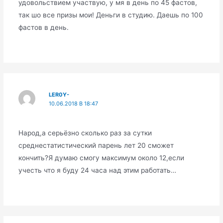
удовольствием участвую, у мя в день по 45 фастов,
так шо все призы мои! Деньги в студию. Даешь по 100
фастов в день.
LER0Y-
10.06.2018 В 18:47
Народ,а серьёзно сколько раз за сутки
среднестатистический парень лет 20 сможет
кончить?Я думаю смогу максимум около 12,если
учесть что я буду 24 часа над этим работать…