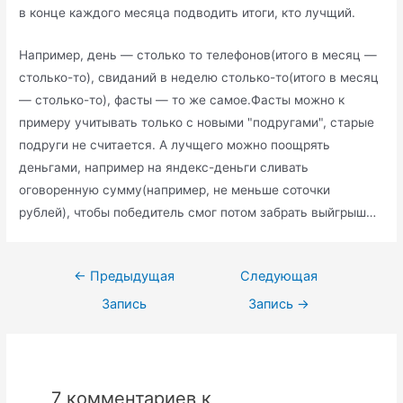
в конце каждого месяца подводить итоги, кто лучщий.
Например, день — столько то телефонов(итого в месяц —
столько-то), свиданий в неделю столько-то(итого в месяц
— столько-то), фасты — то же самое.Фасты можно к
примеру учитывать только с новыми "подругами", старые
подруги не считается. А лучщего можно поощрять
деньгами, например на яндекс-деньги сливать
оговоренную сумму(например, не меньше соточки
рублей), чтобы победитель смог потом забрать выйгрыш…
Навигация
←
Предыдущая
Следующая
по
Запись
Запись
→
записям
7 комментариев к