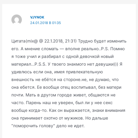
VJYNOK
24.01.2018 В 01:35
Цитата(mix@ @ 22.1.2018, 21:31) Трудно будет изменить
его. А мнение сломать — вполне реально..P.S. Помню
я тоже учил и разбирал с одной девочкой новый
материал…P.S.S. У твоего знакмого нет девушки))) Я
удивлюсь если она, имея привлекательную
внешность не ебётся на стороне.не, не думаю, что
она ебется. Ее вообще отец воспитывал, без матери
почти. Мать в другом городе живет, общаются не
часто. Парень наш не уверен, был ли у нее секс
вообще когда-то. Как он выражается, знаки внимания
она принимает охотно от мужиков. Но дальше
"поморочить голову" дело не идет.