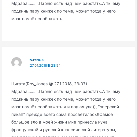
Мдаааа……….Парню есть над чем работать.А ты ему
подкинь пару книжек по теме, может тогда у него
мозг начнёт соображать.
VJYNOK
27.01.2018 В 23:54
Цитата(Roy_Jones @ 27.1.2018, 23:07)
Мдаааа……….Парню есть над чем работать.А ты ему
подкинь пару книжек по теме, может тогда у него
мозг начнёт соображать.я и подкинула)), "зверский
пикап" прежде всего сама просветилась!!Самое
большое зло в моей жизни мне принесла куча
французской и русской классической литературы,