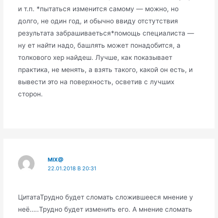
и т.п. *пытаться изменится самому — можно, но
долго, не один год, и обычно ввиду отстутствия
результата забрашиваеться*помощь специалиста —
ну ет найти надо, башлять может понадобится, а
толкового хер найдеш. Лучше, как показывает
практика, не менять, а взять такого, какой он есть, и
вывести это на поверхность, осветив с лучших
сторон.
MIX@
22.01.2018 В 20:31
ЦитатаТрудно будет сломать сложившееся мнение у
неё…..Трудно будет изменить его. А мнение сломать