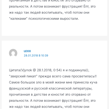
прочитанная в детстве и юности! это оторвано от
реальности. А потом возникает фрустрация! Ёпт, это
же надо так людей воспитывать, чтоб потом они
"калеками" психологическими выростали.
LEXX
28.01.2018 В 10:39
Цитата(Vjynok @ 28.1.2018, 0:54) я и подкинула)),
"зверский пикап" прежде всего сама просветилась!!
Самое большое зло в моей жизни мне принесла куча
французской и русской классической литературы,
прочитанная в детстве и юности! это оторвано от
реальности. А потом возникает фрустрация! Ёпт, это
же надо так людей воспитывать, чтоб потом они