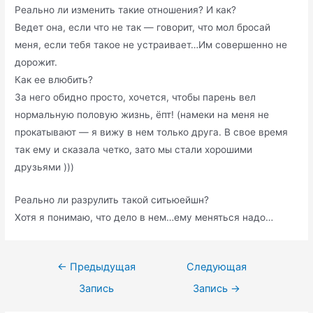
Реально ли изменить такие отношения? И как?
Ведет она, если что не так — говорит, что мол бросай
меня, если тебя такое не устраивает…Им совершенно не
дорожит.
Как ее влюбить?
За него обидно просто, хочется, чтобы парень вел
нормальную половую жизнь, ёпт! (намеки на меня не
прокатывают — я вижу в нем только друга. В свое время
так ему и сказала четко, зато мы стали хорошими
друзьями )))
Реально ли разрулить такой ситьюейшн?
Хотя я понимаю, что дело в нем…ему меняться надо…
Навигация
←
Предыдущая
Следующая
по
Запись
Запись
→
записям