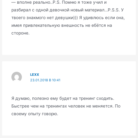
— вполне реально..P.S. Помню я тоже учил и
разбирал с одной девочкой новый материал…P.S.S. У
твоего знакмого нет девушки))) Я удивлюсь если она,
имея привлекательную внешность не ебётся на
стороне.
LEXX
23.01.2018 В 10:41
Я думаю, полезно ему будет на тренинг сходить.
Быстрее чем на тренингах человек не меняется. По
своему опыту говорю.