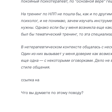
покойный психотерапевт, по "основной вере" ге
На тренинг по НЛП не пошла бы, как и по другим
психолог, и не понимаю, зачем изучать инструм
нужны. Однако если бы у меня возникла еще как
был бы тематический тренинг, то эта специализ
В нетерапевтическом контексте общалась с не
Один из них вызывает у меня доверие как возмож
еще одна — с некоторыми оговорками. Дело не в
стиле общения.
ссылка на
Что вы думаете по этому поводу?