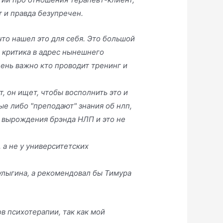
т и правда безупречен.
что нашел это для себя. Это большой
ю критика в адрес нынешнего
чень важно кто проводит тренинг и
т, он ищет, чтобы восполнить это и
ые либо "преподают" знания об нлп,
 вырождения брэнда НЛП и это не
 а не у университетских
улыгина, а рекомендовал бы Тимура
в психотерапии, так как мой