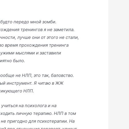
 будто передо мной зомби.
ождения тренингов я не заметила.
чности, лучше они от этого не стали,
 во время прохождения тренинга
чужими мыслями и заставили
иятно было.
ообще не НЛП, это так, баловство.
ный инструмент. Я читаю в ЖЖ
ктикующего НЛП.
учиться на психолога и на
ходить личную терапию. НЛП в том
 не пригодно для психотерапии. На
тий про отношения терапевт-клиент,