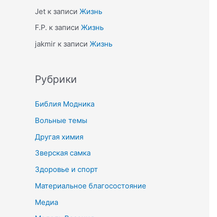
Jet
к записи
Жизнь
F.P.
к записи
Жизнь
jakmir
к записи
Жизнь
Рубрики
Библия Модника
Вольные темы
Другая химия
Зверская самка
Здоровье и спорт
Материальное благосостояние
Медиа