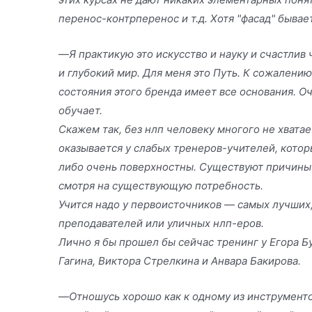
перенос-контрперенос и т.д. Хотя "фасад" бывае
—
Я практикую это искусство и науку и счастлив 
и глубокий мир. Для меня это Путь. К сожалени
состояния этого бренда имеет все основания. О
обучает.
Скажем так, без нлп человеку многого не хватае
оказывается у слабых тренеров-учителей, котор
либо очень поверхностны. Существуют причины
смотря на существующую потребность.
Учится надо у первоисточников — самых лучших,
преподавателей или уличных нлп-еров.
Лично я бы прошел бы сейчас тренинг у Егора Б
Гагина, Виктора Стрелкина и Анвара Бакирова.
—
Отношусь хорошо как к одному из инструменто