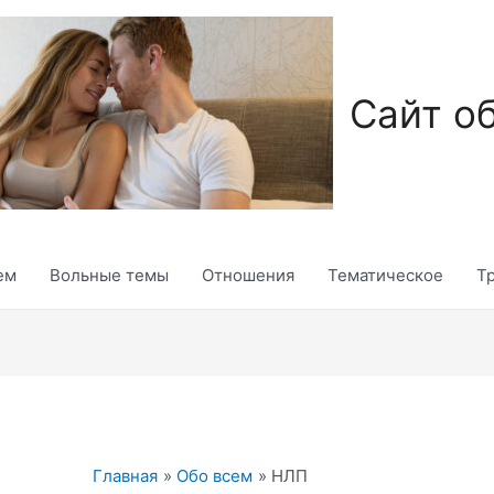
Сайт о
ем
Вольные темы
Отношения
Тематическое
Т
Главная
Обо всем
НЛП