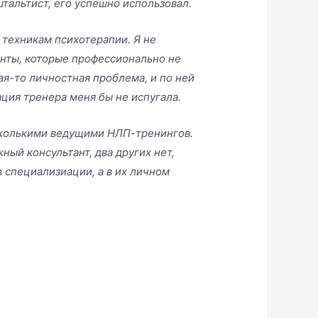
штальтист, его успешно использовал.
 техникам психотерапии. Я не
енты, которые профессионально не
ая-то личностная проблема, и по ней
ация тренера меня бы не испугала.
сколькими ведущими НЛП-тренингов.
ный консультант, два других нет,
 специализиации, а в их личном