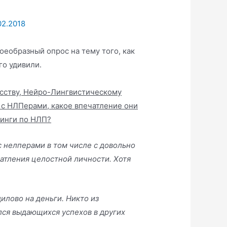
02.2018
оеобразный опрос на тему того, как
го удивили.
кусству, Нейро-Лингвистическому
с НЛПерами, какое впечатление они
нинги по НЛП?
с нелперами в том числе с довольно
атления целостной личности. Хотя
илово на деньги. Никто из
лся выдающихся успехов в других