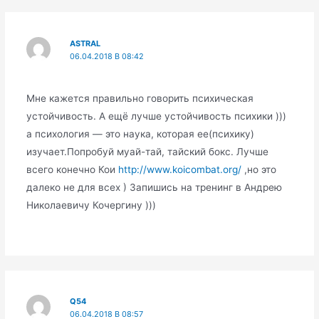
ASTRAL
06.04.2018 В 08:42
Мне кажется правильно говорить психическая
устойчивость. А ещё лучше устойчивость психики )))
а психология — это наука, которая ее(психику)
изучает.Попробуй муай-тай, тайский бокс. Лучше
всего конечно Кои
http://www.koicombat.org/
,но это
далеко не для всех ) Запишись на тренинг в Андрею
Николаевичу Кочергину )))
Q54
06.04.2018 В 08:57