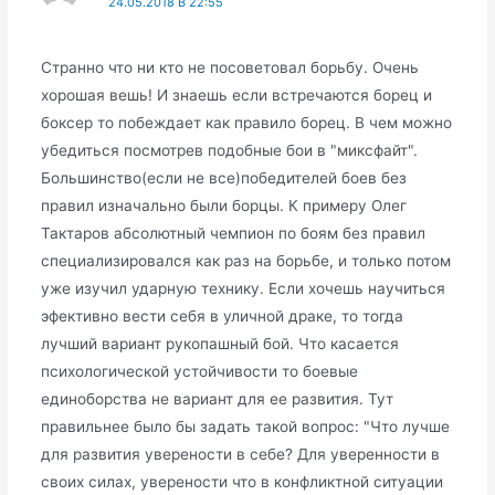
24.05.2018 В 22:55
Странно что ни кто не посоветовал борьбу. Очень
хорошая вешь! И знаешь если встречаются борец и
боксер то побеждает как правило борец. В чем можно
убедиться посмотрев подобные бои в "миксфайт".
Большинство(если не все)победителей боев без
правил изначально были борцы. К примеру Олег
Тактаров абсолютный чемпион по боям без правил
специализировался как раз на борьбе, и только потом
уже изучил ударную технику. Если хочешь научиться
эфективно вести себя в уличной драке, то тогда
лучший вариант рукопашный бой. Что касается
психологической устойчивости то боевые
единоборства не вариант для ее развития. Тут
правильнее было бы задать такой вопрос: "Что лучше
для развития уверености в себе? Для уверенности в
своих силах, уверености что в конфликтной ситуации