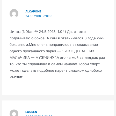
ALCAPONE
24.05.2018 В 20:06
Цитата(NDfan @ 24.5.2018, 1:04) Да, я тоже
подумываю о боксе! А сам я отзанимался 3 года кик-
боксингом.Мне очень понравилось высказывание
одного прокачаного парня — "БОКС ДЕЛАЕТ ИЗ
МАЛЬЧИКА — МУЖЧИНУ".А это на мой взгляд,как раз
то, что ты спрашивал в самом начале!Любой спорт
может сделать подобное парень слишком однобоко
мыслит
LOUREN