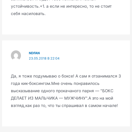
устойчивость.+1. а если не интересно, то не стоит
себя насиловать.
NDFAN
23.05.2018 В 22:04
Да, я тоже подумываю о боксе! А сам я отзанимался 3
года кик-боксингом.Мне очень понравилось
высказывание одного прокачаного парня — "БОКС
ДЕЛАЕТ ИЗ МАЛЬЧИКА — МУЖЧИНУ".А это на мой
взгляд,как раз то, что ты спрашивал в самом начале!