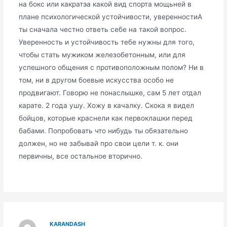
на бокс или какратэа какой вид спорта мощьней в
плане психологической устойчивости, уверенностиА
ты сначала честно ответь себе на такой вопрос.
Уверенность и устойчивость тебе нужны для того,
чтобы стать мужиком железобетонным, или для
успешного общения с противоположным полом? Ни в
том, ни в другом боевые искусства особо не
продвигают. Говорю не понаслышке, сам 5 лет отдал
карате. 2 года ушу. Хожу в качалку. Скока я видел
бойцов, которые краснели как первоклашки перед
бабами. Попробовать что нибудь ты обязательно
должен, но не забывай про свои цели т. к. они
первичны, все остальное вторично.
KARANDASH