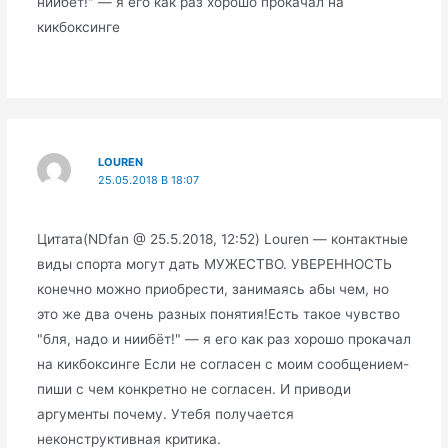
ниибёт!" — я его как раз хорошо прокачал на
кикбоксинге
LOUREN
25.05.2018 В 18:07
Цитата(NDfan @ 25.5.2018, 12:52) Louren — контактные
виды спорта могут дать МУЖЕСТВО. УВЕРЕННОСТЬ
конечно можно приобрести, занимаясь абы чем, но
это же два очень разных понятия!Есть такое чувство
"бля, надо и ниибёт!" — я его как раз хорошо прокачал
на кикбоксинге Если не согласен с моим сообщением-
пиши с чем конкретно не согласен. И приводи
аргументы почему. Утебя получается
неконструктивная критика.