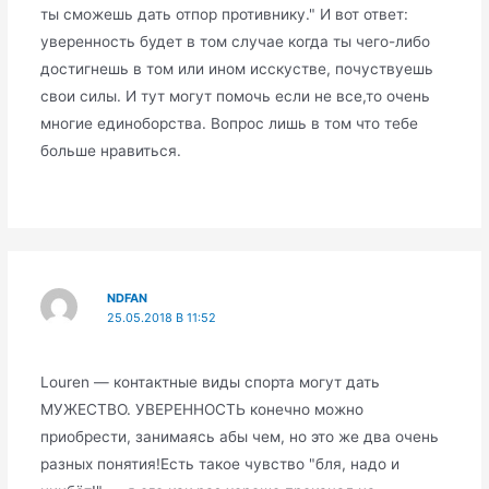
ты сможешь дать отпор противнику." И вот ответ:
уверенность будет в том случае когда ты чего-либо
достигнешь в том или ином исскустве, почуствуешь
свои силы. И тут могут помочь если не все,то очень
многие единоборства. Вопрос лишь в том что тебе
больше нравиться.
NDFAN
25.05.2018 В 11:52
Louren — контактные виды спорта могут дать
МУЖЕСТВО. УВЕРЕННОСТЬ конечно можно
приобрести, занимаясь абы чем, но это же два очень
разных понятия!Есть такое чувство "бля, надо и