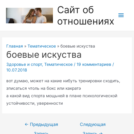
Перейти
Сайт об
к
Глав
отношениях
содержимому
мен
Главная
Тематическое
боевые искуства
боевые искуства
Здоровье и спорт
,
Тематическое
/
19 комментариев
/
10.07.2018
вот думаю, может на какие нибуть тренировки сходить,
зписаться чтоль на бокс или какратэ
а какой вид спорта мощьней в плане психологической
устойчивости, уверенности
Навигация
←
Предыдущая
Следующая
по
Запись
Запись
→