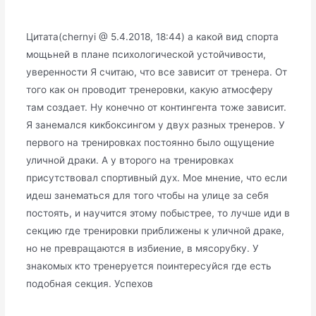
Цитата(chernyi @ 5.4.2018, 18:44) а какой вид спорта
мощьней в плане психологической устойчивости,
уверенности Я считаю, что все зависит от тренера. От
того как он проводит тренеровки, какую атмосферу
там создает. Ну конечно от контингента тоже зависит.
Я занемался кикбоксингом у двух разных тренеров. У
первого на тренировках постоянно было ощущение
уличной драки. А у второго на тренировках
присутствовал спортивный дух. Мое мнение, что если
идеш занематься для того чтобы на улице за себя
постоять, и научится этому побыстрее, то лучше иди в
секцию где тренировки приближены к уличной драке,
но не превращаются в избиение, в мясорубку. У
знакомых кто тренеруется поинтересуйся где есть
подобная секция. Успехов