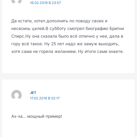
16.02.2019 В 23:57
Да кстати, хотел дополнить по поводу своих и
несвоихь целей.В субботу смотрел биографию Бритни
Спирс.Ну она сказала было всё отлично у нее, дела в
гору всё такое. Ну 25 лет надо же замуж выходить,
хотя сама не горела желанием. Ну итоги сами знаете.
JET
17.02.2019 В 02:17
Ах-ха… мощный пример!