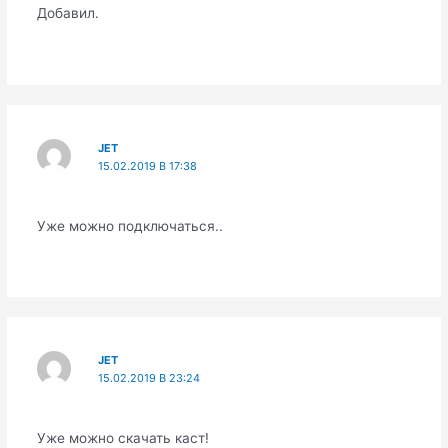
Добавил.
JET
15.02.2019 В 17:38
Уже можно подключаться..
JET
15.02.2019 В 23:24
Уже можно скачать каст!