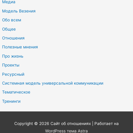
Медиа
Модель Везения
Обо всем
Общее
Отношения
Полезные мнения
Про жизнь
Проекты
Ресурсный
Системная модель универсальной коммуникации
Тематическое
Тренинги
Copyright © 2026
Сайт об отношениях
| Работает на
WordPress тема Astra