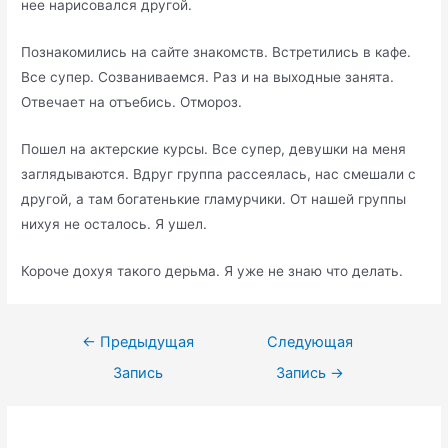
нее нарисовался другой.
Познакомились на сайте знакомств. Встретились в кафе.
Все супер. Созваниваемся. Раз и на выходные занята.
Отвечает на отъебись. Отмороз.
Пошел на актерские курсы. Все супер, девушки на меня
заглядываются. Вдруг группа рассеялась, нас смешали с
другой, а там богатенькие гламурчики. От нашей группы
нихуя не осталось. Я ушел.
Короче дохуя такого дерьма. Я уже не знаю что делать.
Навигация
←
Предыдущая
Следующая
по
Запись
Запись
→
записям