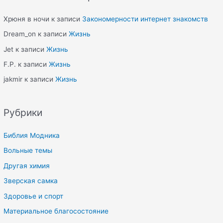
Хрюня в ночи
к записи
Закономерности интернет знакомств
Dream_on
к записи
Жизнь
Jet
к записи
Жизнь
F.P.
к записи
Жизнь
jakmir
к записи
Жизнь
Рубрики
Библия Модника
Вольные темы
Другая химия
Зверская самка
Здоровье и спорт
Материальное благосостояние