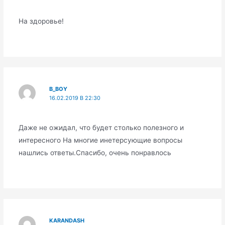
На здоровье!
B_BOY
16.02.2019 В 22:30
Даже не ожидал, что будет столько полезного и
интересного На многие инетерсующие вопросы
нашлись ответы.Спасибо, очень понравлось
KARANDASH