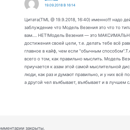
19.09.2018 В 16:14
Цитата(TML @ 19.9.2018, 16:40) именно!!! надо де
заблуждение что Модель Везения это что то типа
вам…. НЕТ!Модель Везения — это МАКСИМАЛЬНО
достижения своей цели, т.е. делать тебе всё р
главное в кайф, чем если "обычным способом".Т.
всего о том, как правильно мыслить. Модель Вез
приучается к азам этой самой мыслительной ди
люди, как раз и думают правильно, и у них всё п
а другой чел въябывает, въябывает и в лучшем с
омментарии закрыты.