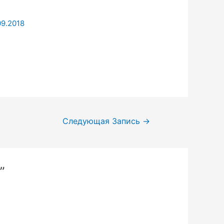
09.2018
Следующая Запись
→
”