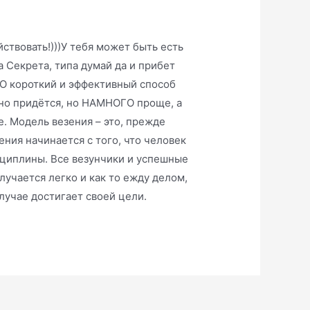
йствовать!)))У тебя может быть есть
 Секрета, типа думай да и прибет
 короткий и эффективный способ
авно придётся, но НАМНОГО проще, а
е. Модель везения – это, прежде
ения начинается с того, что человек
сциплины. Все везунчики и успешные
олучается легко и как то ежду делом,
лучае достигает своей цели.