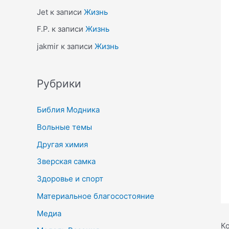
Jet
к записи
Жизнь
F.P.
к записи
Жизнь
jakmir
к записи
Жизнь
Рубрики
Библия Модника
Вольные темы
Другая химия
Зверская самка
Здоровье и спорт
Материальное благосостояние
Медиа
К