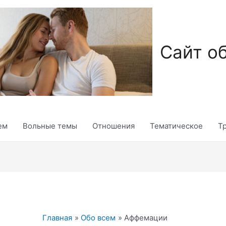
Сайт о
ем
Вольные темы
Отношения
Тематическое
Т
Главная
Обо всем
Аффемации